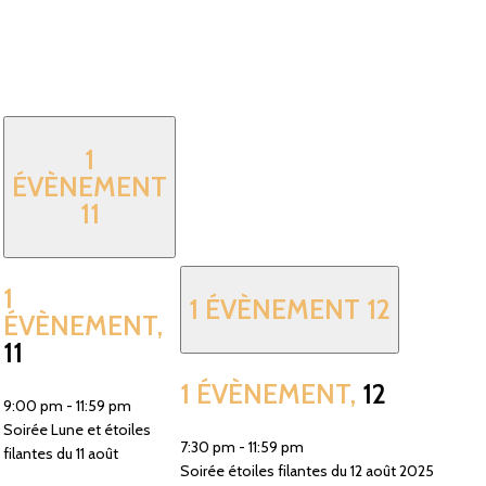
1
ÉVÈNEMENT
11
1
1 ÉVÈNEMENT
12
ÉVÈNEMENT,
11
1 ÉVÈNEMENT,
12
9:00 pm
-
11:59 pm
Soirée Lune et étoiles
7:30 pm
-
11:59 pm
filantes du 11 août
Soirée étoiles filantes du 12 août 2025