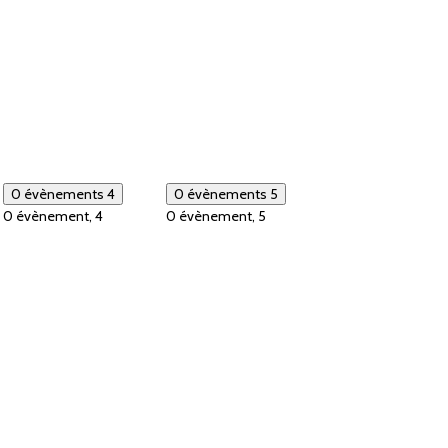
0 évènements
4
0 évènements
5
0 évènement,
4
0 évènement,
5