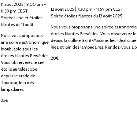
11 août 2025 | 9:00 pm
-
12 août 2025 | 7:30 pm
-
11:59 pm
CEST
11:59 pm
CEST
Soirée étoiles filantes du 12 août 2025
Soirée Lune et étoiles
filantes du 11 août
Nous vous proposons une soirée astronomiqu
étoiles filantes Perséides. Vous observerez le 
Nous vous proposons
depuis la colline Saint-Maxime, lieu idéal situé
une soirée astronomique
Riez et loin des lampadaires. Rendez-vous à p
inoubliable sous les
étoiles filantes Perséides.
20€
Vous observerez le ciel
étoilé au télescope
depuis le stade de
Tourtour, loin des
lampadaires
25€