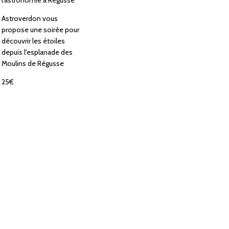
l’astronomie à Régusse
Astroverdon vous
propose une soirée pour
découvrir les étoiles
depuis l'esplanade des
Moulins de Régusse
25€