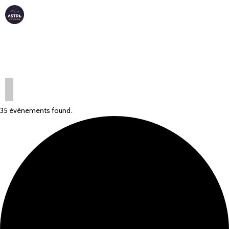
ASTRO
VERDON
35 évènements found.