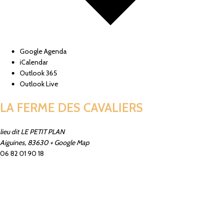
Google Agenda
iCalendar
Outlook 365
Outlook Live
LA FERME DES CAVALIERS
lieu dit LE PETIT PLAN
Aiguines
,
83630
+ Google Map
06 82 01 90 18