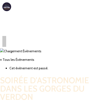
ASTRO
VERDON
« Tous les Évènements
Cet évènement est passé.
SOIRÉE D’ASTRONOMIE
DANS LES GORGES DU
VERDON