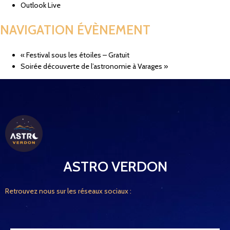
Outlook Live
NAVIGATION ÉVÈNEMENT
«
Festival sous les étoiles – Gratuit
Soirée découverte de l’astronomie à Varages
»
ASTRO VERDON
Retrouvez nous sur les réseaux sociaux :