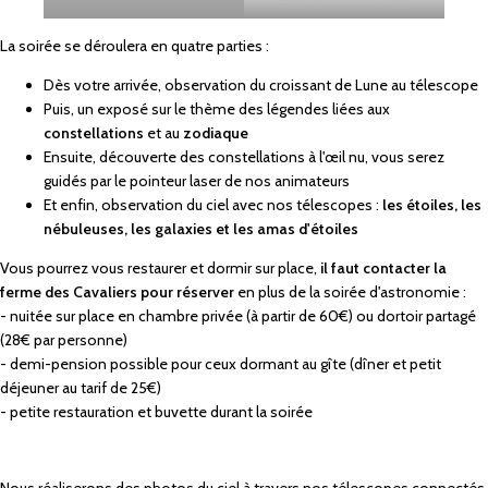
La soirée se déroulera en quatre parties :
Dès votre arrivée, observation du croissant de Lune au télescope
Puis, un exposé sur le thème des légendes liées aux
constellations
et au
zodiaque
Ensuite, découverte des constellations à l'œil nu, vous serez
guidés par le pointeur laser de nos animateurs
Et enfin, observation du ciel avec nos télescopes :
les étoiles, les
nébuleuses, les galaxies et les amas d'étoiles
Vous pourrez vous restaurer et dormir sur place,
il faut contacter la
ferme des Cavaliers pour réserver
en plus de la soirée d'astronomie :
- nuitée sur place en chambre privée (à partir de 60€) ou dortoir partagé
(28€ par personne)
- demi-pension possible pour ceux dormant au gîte (dîner et petit
déjeuner au tarif de 25€)
- petite restauration et buvette durant la soirée