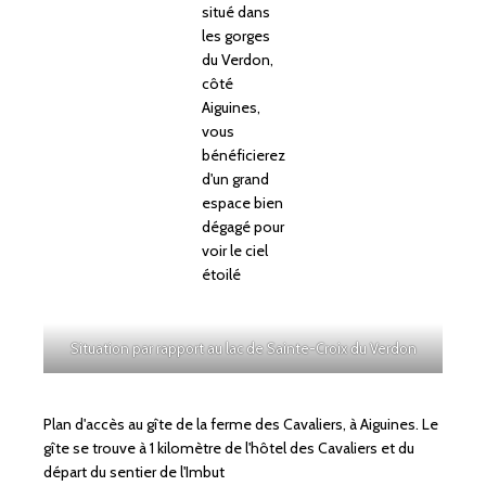
situé dans
les gorges
du Verdon,
côté
Aiguines,
vous
bénéficierez
d'un grand
espace bien
dégagé pour
voir le ciel
étoilé
Situation par rapport au lac de Sainte-Croix du Verdon
Plan d'accès au gîte de la ferme des Cavaliers, à Aiguines. Le
gîte se trouve à 1 kilomètre de l'hôtel des Cavaliers et du
départ du sentier de l'Imbut