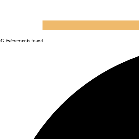
42 évènements found.