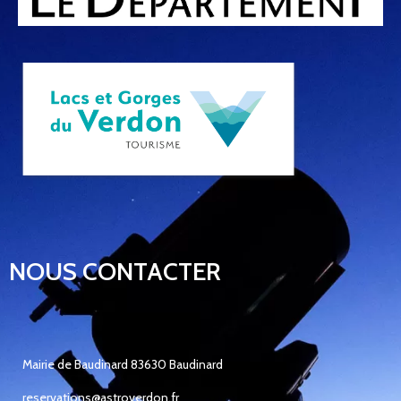
NOUS CONTACTER
Mairie de Baudinard 83630 Baudinard
reservations@astroverdon.fr