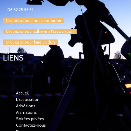
06 62 25 58 31
Cliquez ici pour nous contacter
Cliquez ici pour adhérer à l'association
Cliquez ici pour faire un don
LIENS
Accueil
L’association
Adhésions
Animations
Soirées privées
Contactez-nous