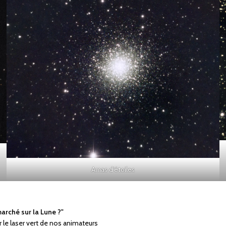
Amas d'étoiles
 marché sur la Lune ?"
 le laser vert de nos animateurs