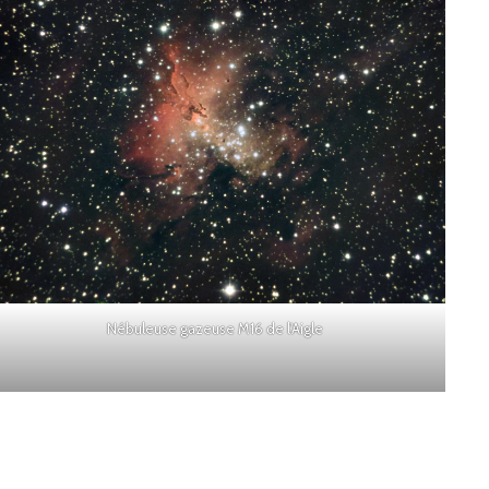
Nébuleuse gazeuse M16 de l'Aigle