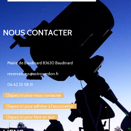
NOUS CONTACTER
Mairie de Baudinard 83630 Baudinard
reservations@astroverdon.fr
06 62 25 58 31
Cliquez ici pour nous contacter
Cliquez ici pour adhérer à l'association
Cliquez ici pour faire un don