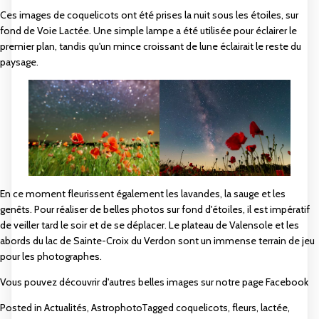
Ces images de coquelicots ont été prises la nuit sous les étoiles, sur
fond de Voie Lactée. Une simple lampe a été utilisée pour éclairer le
premier plan, tandis qu'un mince croissant de lune éclairait le reste du
paysage.
En ce moment fleurissent également les lavandes, la sauge et les
genêts. Pour réaliser de belles photos sur fond d'étoiles, il est impératif
de veiller tard le soir et de se déplacer. Le plateau de Valensole et les
abords du lac de Sainte-Croix du Verdon sont un immense terrain de jeu
pour les photographes.
Vous pouvez découvrir d'autres belles images sur notre page Facebook
Posted in
Actualités
,
Astrophoto
Tagged
coquelicots
,
fleurs
,
lactée
,