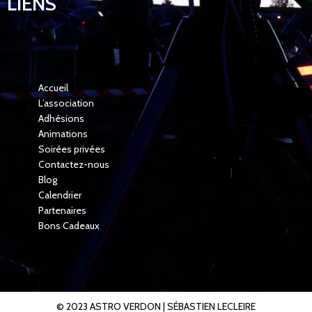
LIENS
Accueil
L’association
Adhésions
Animations
Soirées privées
Contactez-nous
Blog
Calendrier
Partenaires
Bons Cadeaux
© 2023 ASTRO VERDON |
SÉBASTIEN LECLEIRE