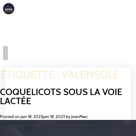
ASTRO
VERDON
ÉTIQUETTE :
VALENSOLE
COQUELICOTS SOUS LA VOIE
LACTÉE
Posted on
juin 18, 2023
juin 18, 2023
by
JeanMarc