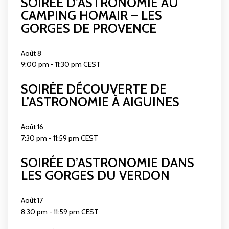
SOIRÉE D’ASTRONOMIE AU
CAMPING HOMAIR – LES
GORGES DE PROVENCE
Août
8
9:00 pm
-
11:30 pm
CEST
SOIRÉE DÉCOUVERTE DE
L’ASTRONOMIE À AIGUINES
Août
16
7:30 pm
-
11:59 pm
CEST
SOIRÉE D’ASTRONOMIE DANS
LES GORGES DU VERDON
Août
17
8:30 pm
-
11:59 pm
CEST