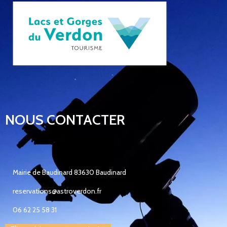
NOUS CONTACTER
Mairie de Baudinard 83630 Baudinard
reservations@astroverdon.fr
06 62 25 58 31