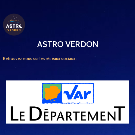
ASTRO VERDON
Retrouvez nous sur les réseaux sociaux :