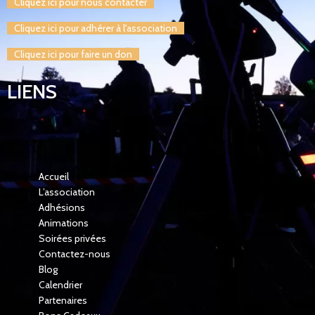
Cliquez ici pour nous contacter
Cliquez ici pour adhérer à l'association
Cliquez ici pour faire un don
LIENS
Accueil
L’association
Adhésions
Animations
Soirées privées
Contactez-nous
Blog
Calendrier
Partenaires