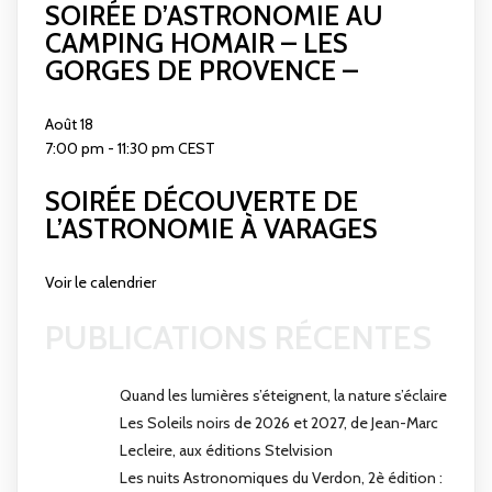
SOIRÉE D’ASTRONOMIE AU
CAMPING HOMAIR – LES
GORGES DE PROVENCE –
Août
18
7:00 pm
-
11:30 pm
CEST
SOIRÉE DÉCOUVERTE DE
L’ASTRONOMIE À VARAGES
Voir le calendrier
PUBLICATIONS RÉCENTES
Quand les lumières s’éteignent, la nature s’éclaire
Les Soleils noirs de 2026 et 2027, de Jean-Marc
Lecleire, aux éditions Stelvision
Les nuits Astronomiques du Verdon, 2è édition :