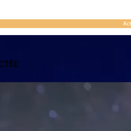
Contactez
Act
CTÉE