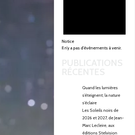
Notice
Il n’y a pas d’évènements à venir.
PUBLICATIONS
RÉCENTES
Quand les lumières
s’éteignent, la nature
s’éclaire
Les Soleils noirs de
2026 et 2027, de Jean-
Marc Lecleire, aux
éditions Stelvision