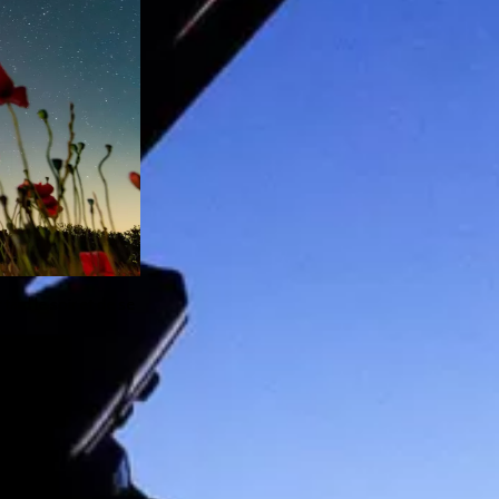
tard le soir et de se