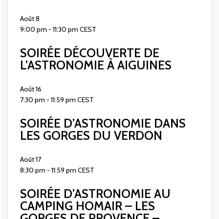
Août
8
9:00 pm
-
11:30 pm
CEST
SOIRÉE DÉCOUVERTE DE
L’ASTRONOMIE À AIGUINES
Août
16
7:30 pm
-
11:59 pm
CEST
SOIRÉE D’ASTRONOMIE DANS
LES GORGES DU VERDON
Août
17
8:30 pm
-
11:59 pm
CEST
SOIRÉE D’ASTRONOMIE AU
CAMPING HOMAIR – LES
GORGES DE PROVENCE –