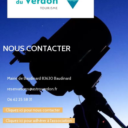
NOUS CONTACTER
Mairie de Baudinard 83630 Baudinard
reservations@astroverdon.fr
06 62 25 58 31
Cliquez ici pour nous contacter
Cliquez ici pour adhérer à l'association