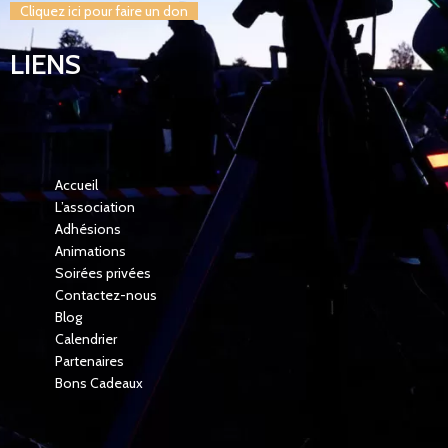
Cliquez ici pour faire un don
LIENS
Accueil
L’association
Adhésions
Animations
Soirées privées
Contactez-nous
Blog
Calendrier
Partenaires
Bons Cadeaux