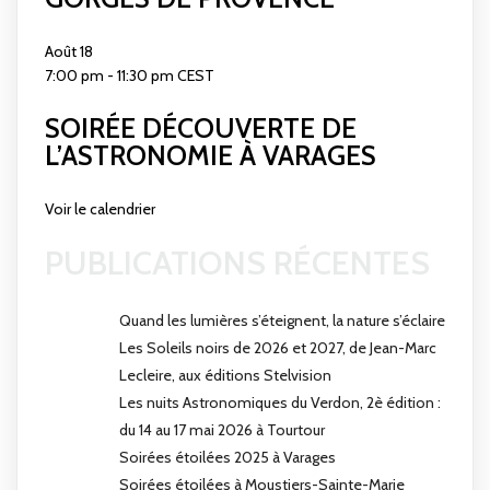
Août
18
7:00 pm
-
11:30 pm
CEST
SOIRÉE DÉCOUVERTE DE
L’ASTRONOMIE À VARAGES
Voir le calendrier
PUBLICATIONS RÉCENTES
Quand les lumières s’éteignent, la nature s’éclaire
Les Soleils noirs de 2026 et 2027, de Jean-Marc
Lecleire, aux éditions Stelvision
Les nuits Astronomiques du Verdon, 2è édition :
du 14 au 17 mai 2026 à Tourtour
Soirées étoilées 2025 à Varages
Soirées étoilées à Moustiers-Sainte-Marie