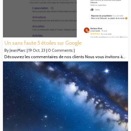
Un sans faute 5 étoiles sur Google
By
JeanMarc
|
19
Oct, 23
|
0 Comments
|
Découvrez les commentaires de nos clients Nous vous invitons à…