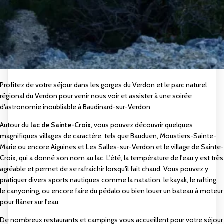
Profitez de votre séjour dans les gorges du Verdon et le parc naturel
régional du Verdon pour venir nous voir et assister à une soirée
d'astronomie inoubliable à
Baudinard-sur-Verdon
Autour du
lac de Sainte-Croix
, vous pouvez découvrir quelques
magnifiques villages de caractère, tels que
Bauduen
,
Moustiers-Sainte-
Marie
ou encore
Aiguines
et
Les Salles-sur-Verdon
et le village de Sainte-
Croix, qui a donné son nom au lac. L'été, la température de l'eau y est très
agréable et permet de se rafraichir lorsqu'il fait chaud. Vous pouvez y
pratiquer divers sports nautiques comme la natation, le kayak, le rafting,
le canyoning, ou encore faire du pédalo ou bien louer un bateau à moteur
pour flâner sur l'eau.
De nombreux restaurants et campings vous accueillent pour votre séjour