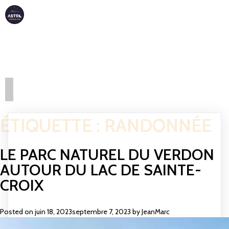
ASTRO
VERDON
ÉTIQUETTE :
RANDONNÉE
LE PARC NATUREL DU VERDON
AUTOUR DU LAC DE SAINTE-
CROIX
Posted on
juin 18, 2023
septembre 7, 2023
by
JeanMarc