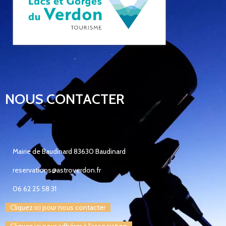
NOUS CONTACTER
Mairie de Baudinard 83630 Baudinard
reservations@astroverdon.fr
06 62 25 58 31
Cliquez ici pour nous contacter
Cliquez ici pour adhérer à l'association