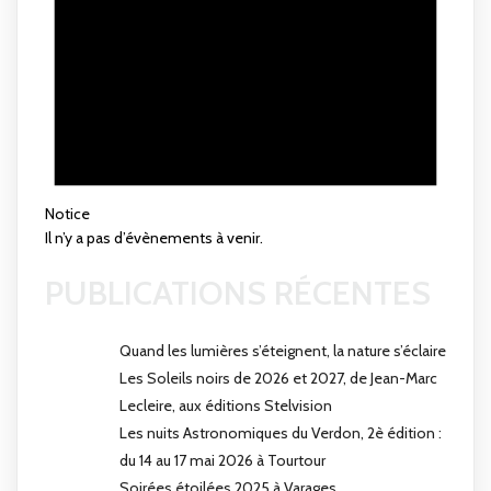
Notice
Il n’y a pas d’évènements à venir.
PUBLICATIONS RÉCENTES
Quand les lumières s’éteignent, la nature s’éclaire
Les Soleils noirs de 2026 et 2027, de Jean-Marc
Lecleire, aux éditions Stelvision
Les nuits Astronomiques du Verdon, 2è édition :
du 14 au 17 mai 2026 à Tourtour
Soirées étoilées 2025 à Varages