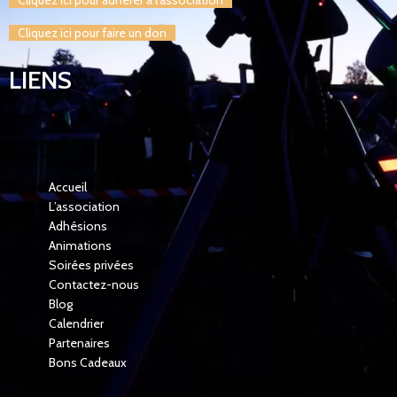
Cliquez ici pour faire un don
LIENS
Accueil
L’association
Adhésions
Animations
Soirées privées
Contactez-nous
Blog
Calendrier
Partenaires
Bons Cadeaux