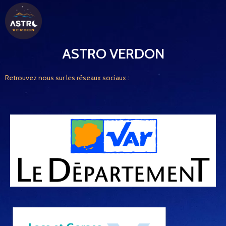
ASTRO VERDON
Retrouvez nous sur les réseaux sociaux :