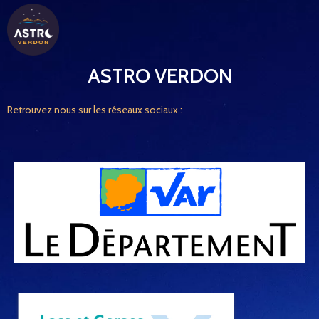
ASTRO VERDON
Retrouvez nous sur les réseaux sociaux :