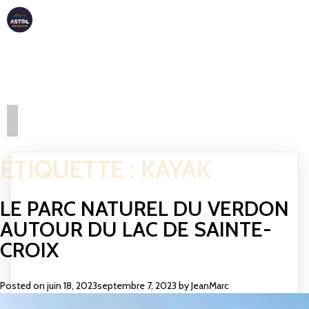
ASTRO
VERDON
ÉTIQUETTE :
KAYAK
LE PARC NATUREL DU VERDON
AUTOUR DU LAC DE SAINTE-
CROIX
Posted on
juin 18, 2023
septembre 7, 2023
by
JeanMarc