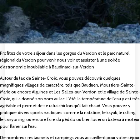
Profitez de votre séjour dans les gorges du Verdon et le parc naturel
régional du Verdon pour venir nous voir et assister à une soirée
d'astronomie inoubliable à
Baudinard-sur-Verdon
Autour du
lac de Sainte-Croix
, vous pouvez découvrir quelques
magnifiques villages de caractère, tels que
Bauduen
,
Moustiers-Sainte-
Marie
ou encore
Aiguines
et
Les Salles-sur-Verdon
et le village de Sainte-
Croix, qui a donné son nom au lac. L'été, la température de l'eau y est très
agréable et permet de se rafraichir lorsqu'il fait chaud. Vous pouvez y
pratiquer divers sports nautiques comme la natation, le kayak, le rafting,
le canyoning, ou encore faire du pédalo ou bien louer un bateau à moteur
pour flâner sur l'eau.
De nombreux restaurants et campings vous accueillent pour votre séjour