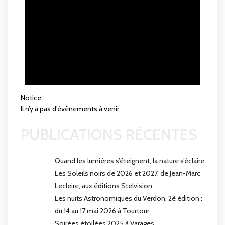
Notice
Il n’y a pas d’évènements à venir.
PUBLICATIONS RÉCENTES
Quand les lumières s’éteignent, la nature s’éclaire
Les Soleils noirs de 2026 et 2027, de Jean-Marc
Lecleire, aux éditions Stelvision
Les nuits Astronomiques du Verdon, 2è édition :
du 14 au 17 mai 2026 à Tourtour
Soirées étoilées 2025 à Varages