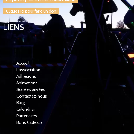
Cliquez ici pour faire un don
LIENS
Accueil
L’association
Adhésions
Animations
Soirées privées
Contactez-nous
Blog
Calendrier
Partenaires
Bons Cadeaux