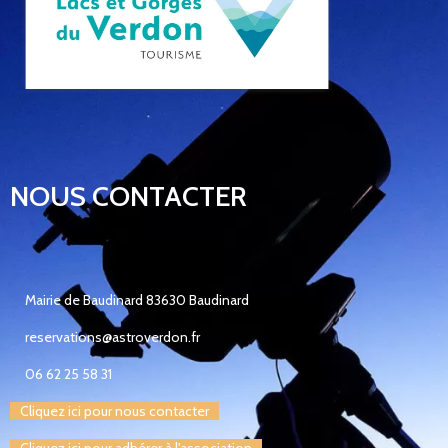
NOUS CONTACTER
Mairie de Baudinard 83630 Baudinard
reservations@astroverdon.fr
06 62 25 58 31
Cliquez ici pour nous contacter
Cliquez ici pour adhérer à l'association