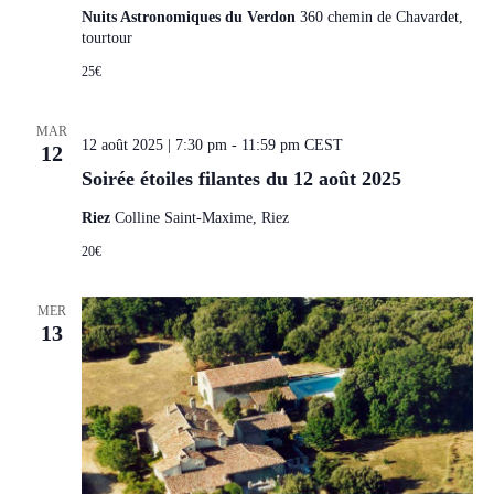
Nuits Astronomiques du Verdon
360 chemin de Chavardet,
tourtour
25€
MAR
12 août 2025 | 7:30 pm
-
11:59 pm
CEST
12
Soirée étoiles filantes du 12 août 2025
Riez
Colline Saint-Maxime, Riez
20€
MER
13