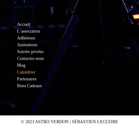
Accueil
L’association
Adhésions
Animations
Soirées privées
Contactez-nous
Blog
Calendrier
Partenaires
Bons Cadeaux
© 2023 ASTRO VERDON |
SÉBASTIEN LECLEIRE