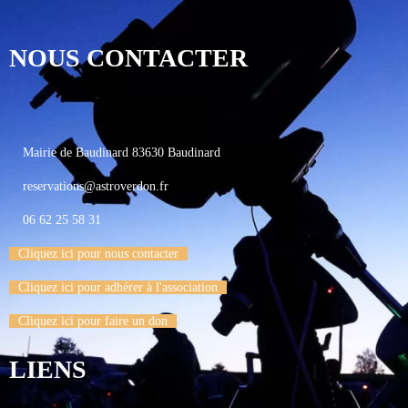
NOUS CONTACTER
Mairie de Baudinard 83630 Baudinard
reservations@astroverdon.fr
06 62 25 58 31
Cliquez ici pour nous contacter
Cliquez ici pour adhérer à l'association
Cliquez ici pour faire un don
LIENS