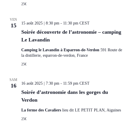
25€
VEN
15 août 2025 | 8:30 pm
-
11:30 pm
CEST
15
Soirée découverte de l’astronomie – camping
Le Lavandin
Camping le Lavandin à Esparron-de-Verdon
591 Route de
la distillerie, esparron-de-verdon, France
25€
SAM
16 août 2025 | 7:30 pm
-
11:59 pm
CEST
16
Soirée d’astronomie dans les gorges du
Verdon
La ferme des Cavaliers
lieu dit LE PETIT PLAN, Aiguines
25€