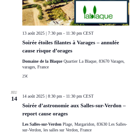
13 août 2025 | 7:30 pm
-
11:30 pm
CEST
Soirée étoiles filantes à Varages – annulée
cause risque d’orages
Domaine de la Blaque
Quartier La Blaque, 83670 Varages,
varages, France
25€
JEU
14 août 2025 | 8:30 pm
-
11:30 pm
CEST
14
Soirée d’astronomie aux Salles-sur-Verdon –
report cause orages
Les Salles-sur-Verdon
Plage, Margaridon, 83630 Les Salles-
sur-Verdon, les salles sur Verdon, France