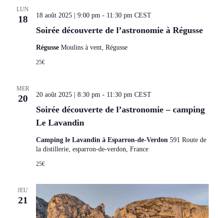
LUN
18 août 2025 | 9:00 pm
-
11:30 pm
CEST
18
Soirée découverte de l’astronomie à Régusse
Régusse
Moulins à vent, Régusse
25€
MER
20 août 2025 | 8:30 pm
-
11:30 pm
CEST
20
Soirée découverte de l’astronomie – camping
Le Lavandin
Camping le Lavandin à Esparron-de-Verdon
591 Route de
la distillerie, esparron-de-verdon, France
25€
JEU
21