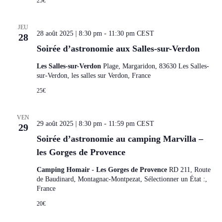
25€
JEU
28 août 2025 | 8:30 pm
-
11:30 pm
CEST
28
Soirée d’astronomie aux Salles-sur-Verdon
Les Salles-sur-Verdon
Plage, Margaridon, 83630 Les Salles-
sur-Verdon, les salles sur Verdon, France
25€
VEN
29 août 2025 | 8:30 pm
-
11:59 pm
CEST
29
Soirée d’astronomie au camping Marvilla –
les Gorges de Provence
Camping Homair - Les Gorges de Provence
RD 211, Route
de Baudinard, Montagnac-Montpezat, Sélectionner un État :,
France
20€