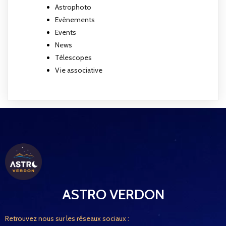
Astrophoto
Evènements
Events
News
Télescopes
Vie associative
ASTRO VERDON
Retrouvez nous sur les réseaux sociaux :