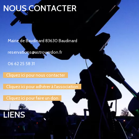
NOUS CONTACTER
Mairie de Baudinard 83630 Baudinard
reservations@astroverdon.fr
06 62 25 58 31
Cliquez ici pour nous contacter
Cliquez ici pour adhérer à l'association
Cliquez ici pour faire un don
LIENS