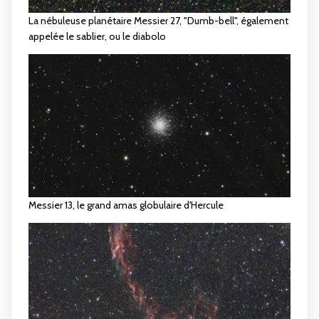
La nébuleuse planétaire Messier 27, "Dumb-bell", également
appelée le sablier, ou le diabolo
Messier 13, le grand amas globulaire d'Hercule