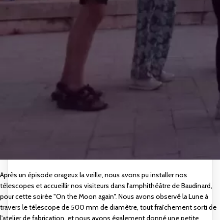
Après un épisode orageux la veille, nous avons pu installer nos
télescopes et accueillir nos visiteurs dans l'amphithéâtre de Baudinard,
pour cette soirée "On the Moon again". Nous avons observé la Lune à
travers le télescope de 500 mm de diamètre, tout fraîchement sorti de
l'atelier de fabrication, et nous avons également donné une petite