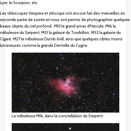
Lyre, le Scorpion, etc.
Les télescopes Vespera et eVscope ont encore fait des merveilles en
seconde partie de soirée et nous ont permis de photographier quelques
beaux objets du ciel profond : M13 le grand amas d'Hercule, M16 la
nébuleuse du Serpent, M51 la galaxie du Tourbillon, M52 la galaxie du
Cigare, M27 la nébuleuse Dumb-bell, ainsi que quelques cibles moins
lumineuses comme la grande Dentelle du Cygne.
La nébuleuse M16, dans la constellation du Serpent