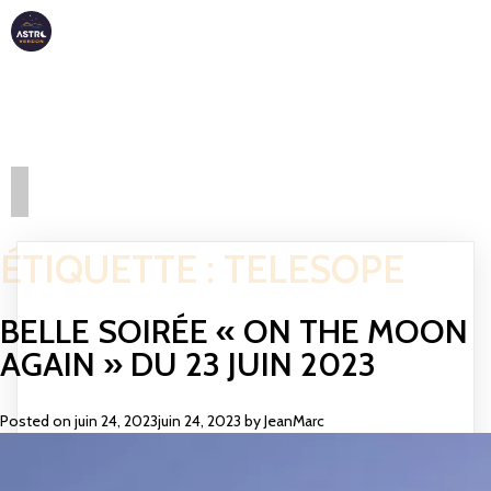
ASTRO
VERDON
ÉTIQUETTE :
TELESOPE
BELLE SOIRÉE « ON THE MOON
AGAIN » DU 23 JUIN 2023
Posted on
juin 24, 2023
juin 24, 2023
by
JeanMarc