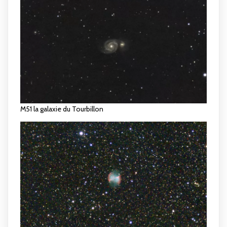
M51 la galaxie du Tourbillon