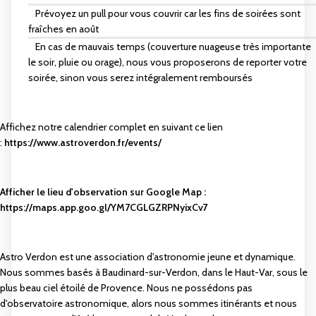
Prévoyez un pull pour vous couvrir car les fins de soirées sont
fraîches en août
En cas de mauvais temps (couverture nuageuse très importante
le soir, pluie ou orage), nous vous proposerons de reporter votre
soirée, sinon vous serez intégralement remboursés
Affichez notre calendrier complet en suivant ce lien
:
https://www.astroverdon.fr/events/
Afficher le lieu d'observation sur Google Map :
https://maps.app.goo.gl/YM7CGLGZRPNyixCv7
Astro Verdon est une association d'astronomie jeune et dynamique.
Nous sommes basés à Baudinard-sur-Verdon, dans le Haut-Var, sous le
plus beau ciel étoilé de Provence. Nous ne possédons pas
d'observatoire astronomique, alors nous sommes itinérants et nous