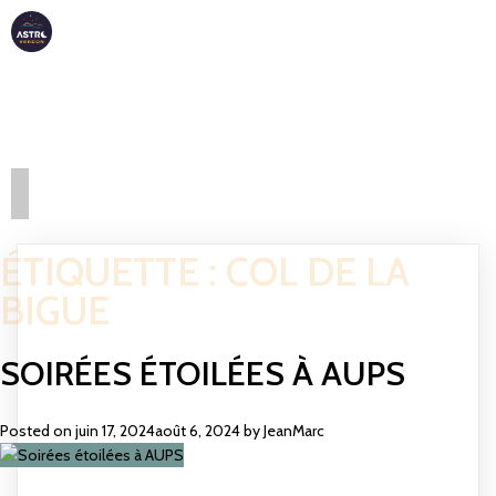
ASTRO
VERDON
ÉTIQUETTE :
COL DE LA
BIGUE
SOIRÉES ÉTOILÉES À AUPS
Posted on
juin 17, 2024
août 6, 2024
by
JeanMarc