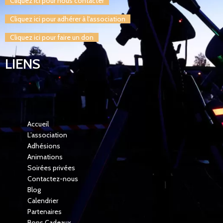
Cliquez ici pour nous contacter
Cliquez ici pour adhérer à l'association
Cliquez ici pour faire un don
LIENS
Accueil
L’association
Adhésions
Animations
Soirées privées
Contactez-nous
Blog
Calendrier
Partenaires
Bons Cadeaux