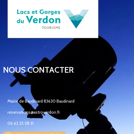
NOUS CONTACTER
Mairie de Baudinard 83630 Baudinard
reservations@astroverdon.fr
06 62 25 58 31