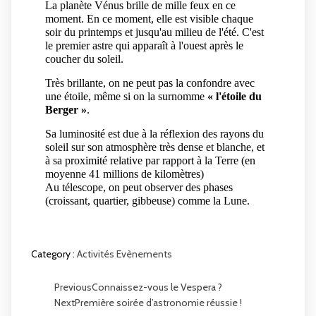
La planète Vénus brille de mille feux en ce 
moment. En ce moment, elle est visible chaque 
soir du printemps et jusqu'au milieu de l'été. C'est 
le premier astre qui apparaît à l'ouest après le 
coucher du soleil.
Très brillante, on ne peut pas la confondre avec 
une étoile, même si on la surnomme 
« l'étoile du 
Berger »
. 
Sa luminosité est due à la réflexion des rayons du 
soleil sur son atmosphère très dense et blanche, et 
à sa proximité relative par rapport à la Terre (en 
moyenne 41 millions de kilomètres)
Au télescope, on peut observer des phases 
(croissant, quartier, gibbeuse) comme la Lune.
Category :
Activités
Evènements
Previous
Connaissez-vous le Vespera ?
Next
Première soirée d’astronomie réussie !