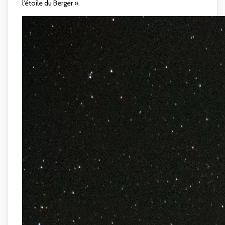
l'étoile du Berger ».