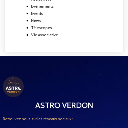
Evènements
Events
News
Télescopes
Vie associative
ASTRO VERDON
Retrouvez nous sur les réseaux sociaux :