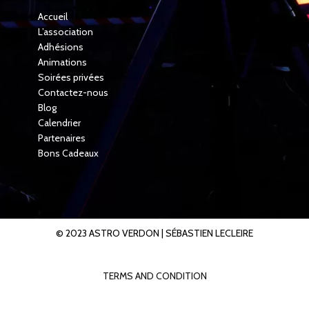
Accueil
L’association
Adhésions
Animations
Soirées privées
Contactez-nous
Blog
Calendrier
Partenaires
Bons Cadeaux
© 2023 ASTRO VERDON |
SÉBASTIEN LECLEIRE
TERMS AND CONDITION