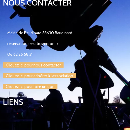
NOUS CONTACTER
Mairie de Baudinard 83630 Baudinard
reservations@astroverdon.fr
06 62 25 58 31
Cliquez ici pour nous contacter
Cliquez ici pour adhérer à l'association
Cliquez ici pour faire un don
LIENS