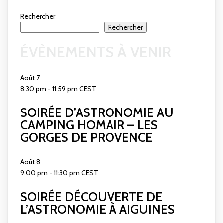
Rechercher
Rechercher
ÉVÈNEMENTS À VENIR
Août
7
8:30 pm
-
11:59 pm
CEST
SOIRÉE D’ASTRONOMIE AU
CAMPING HOMAIR – LES
GORGES DE PROVENCE
Août
8
9:00 pm
-
11:30 pm
CEST
SOIRÉE DÉCOUVERTE DE
L’ASTRONOMIE À AIGUINES