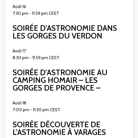
Août
16
7:30 pm
-
11:59 pm
CEST
SOIRÉE D’ASTRONOMIE DANS
LES GORGES DU VERDON
Août
17
8:30 pm
-
11:59 pm
CEST
SOIRÉE D’ASTRONOMIE AU
CAMPING HOMAIR – LES
GORGES DE PROVENCE –
Août
18
7:00 pm
-
11:30 pm
CEST
SOIRÉE DÉCOUVERTE DE
L’ASTRONOMIE À VARAGES