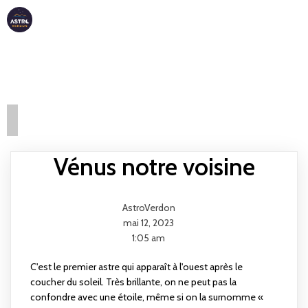
ASTRO
VERDON
Vénus notre voisine
AstroVerdon
mai 12, 2023
1:05 am
C'est le premier astre qui apparaît à l'ouest après le
coucher du soleil. Très brillante, on ne peut pas la
confondre avec une étoile, même si on la surnomme «