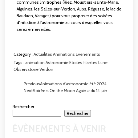
communes limitrophes (Riez, Moustiers-sainte-Marie,
Aiguines, les Salles-sur-Verdon, Aups, Régusse, le lac de
Bauduen, Varages) pour vous proposer des soirées
d'initiation à l'astronomie au cours desquelles vous
serez émerveillés.
Category :
Actualités
Animations
Evènements
Tags :
animation
Astronomie
Etoiles filantes
Lune
Observatoire
Verdon
Previous
Animations d’astronomie été 2024
Next
Soirée « On the Moon Again » du 14 juin
Rechercher
Rechercher
ÉVÈNEMENTS À VENIR