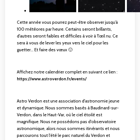
Cette année vous pourrez peut-être observer jusqu'à
100 météores par heure. Certains seront brillants,
d'autres seront faibles et difficiles à voir à 'l'œil nu. Ce
sera à vous de lever les yeux vers le ciel pour les
guetter... Et faire des vœux 🙂
Affichez notre calendrier complet en suivant ce lien :
https://www.astroverdon.fr/events/
Astro Verdon est une association d'astronomie jeune
et dynamique. Nous sommes basés à Baudinard-sur-
Verdon, dans le Haut-Var, où le ciel étoilé est
magnifique. Nous ne possédons pas d'observatoire
astronomique, alors nous sommes itinérants et nous
parcourons tout l'été le parc naturel du Verdon et