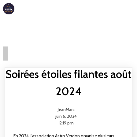
ASTRO
VERDON
Soirées étoiles filantes août
2024
JeanMarc
juin 6, 2024
12:19 pm
En 2024, l'association Astro Verdon organise plusieurs