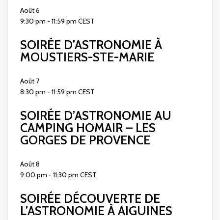
Août
6
9:30 pm
-
11:59 pm
CEST
SOIRÉE D’ASTRONOMIE À
MOUSTIERS-STE-MARIE
Août
7
8:30 pm
-
11:59 pm
CEST
SOIRÉE D’ASTRONOMIE AU
CAMPING HOMAIR – LES
GORGES DE PROVENCE
Août
8
9:00 pm
-
11:30 pm
CEST
SOIRÉE DÉCOUVERTE DE
L’ASTRONOMIE À AIGUINES