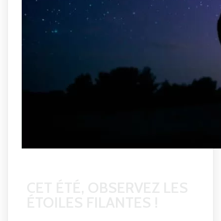
CET ÉTÉ, OBSERVEZ LES
ÉTOILES FILANTES
!