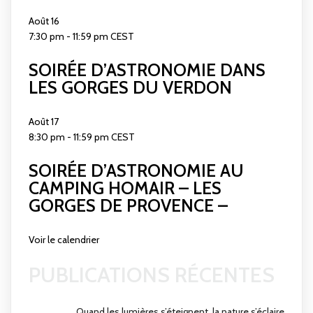
Août
16
7:30 pm
-
11:59 pm
CEST
SOIRÉE D’ASTRONOMIE DANS
LES GORGES DU VERDON
Août
17
8:30 pm
-
11:59 pm
CEST
SOIRÉE D’ASTRONOMIE AU
CAMPING HOMAIR – LES
GORGES DE PROVENCE –
Voir le calendrier
PUBLICATIONS RÉCENTES
Quand les lumières s’éteignent, la nature s’éclaire