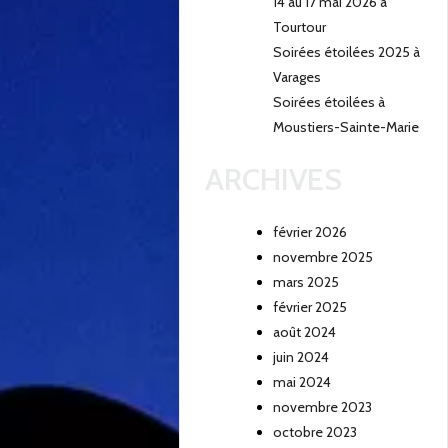
14 au 17 mai 2026 à
Tourtour
Soirées étoilées 2025 à
Varages
Soirées étoilées à
Moustiers-Sainte-Marie
ARCHIVES
février 2026
novembre 2025
mars 2025
février 2025
août 2024
juin 2024
mai 2024
novembre 2023
octobre 2023