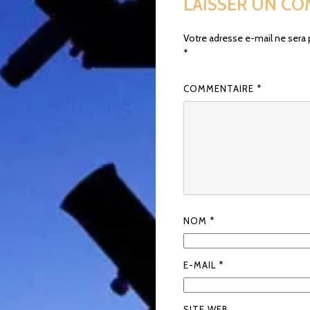
LAISSER UN C
Votre adresse e-mail ne sera 
*
COMMENTAIRE
*
NOM
*
E-MAIL
*
SITE WEB