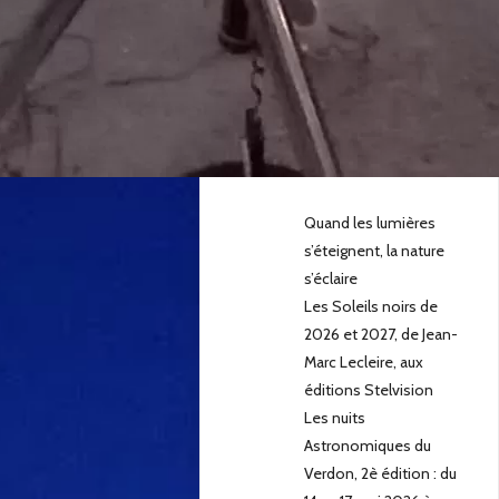
VARAGES
Voir le calendrier
PUBLICATIONS
RÉCENTES
Quand les lumières
s’éteignent, la nature
s’éclaire
Les Soleils noirs de
2026 et 2027, de Jean-
Marc Lecleire, aux
éditions Stelvision
Les nuits
Astronomiques du
Verdon, 2è édition : du