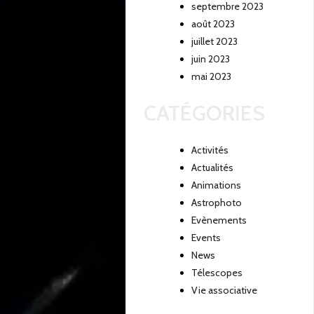
septembre 2023
août 2023
juillet 2023
juin 2023
mai 2023
CATÉGORIES
Activités
Actualités
Animations
Astrophoto
Evènements
Events
News
Télescopes
Vie associative