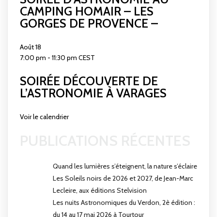
CAMPING HOMAIR – LES
GORGES DE PROVENCE –
Août
18
7:00 pm
-
11:30 pm
CEST
SOIRÉE DÉCOUVERTE DE
L’ASTRONOMIE À VARAGES
Voir le calendrier
PUBLICATIONS RÉCENTES
Quand les lumières s’éteignent, la nature s’éclaire
Les Soleils noirs de 2026 et 2027, de Jean-Marc
Lecleire, aux éditions Stelvision
Les nuits Astronomiques du Verdon, 2è édition :
du 14 au 17 mai 2026 à Tourtour