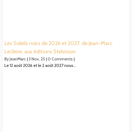
Les Soleils noirs de 2026 et 2027, de Jean-Marc
Lecleire, aux éditions Stelvision
By
JeanMarc
|
3
Nov, 25
|
0 Comments
|
Le 12 août 2026 et le 2 août 2027 nous…