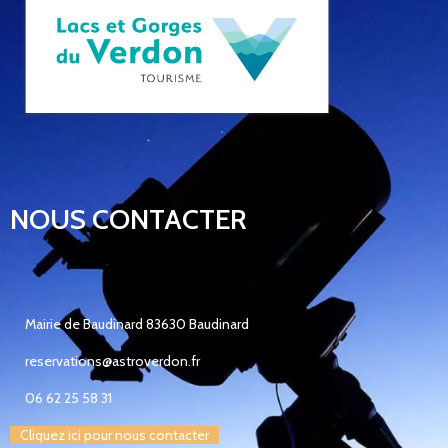
NOUS CONTACTER
Mairie de Baudinard 83630 Baudinard
reservations@astroverdon.fr
06 62 25 58 31
Cliquez ici pour nous contacter