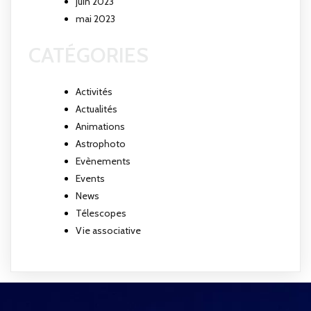
juin 2023
mai 2023
CATÉGORIES
Activités
Actualités
Animations
Astrophoto
Evènements
Events
News
Télescopes
Vie associative