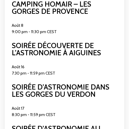
CAMPING HOMAIR – LES
GORGES DE PROVENCE
Août
8
9:00 pm
-
11:30 pm
CEST
SOIRÉE DÉCOUVERTE DE
L’ASTRONOMIE À AIGUINES
Août
16
7:30 pm
-
11:59 pm
CEST
SOIRÉE D’ASTRONOMIE DANS
LES GORGES DU VERDON
Août
17
8:30 pm
-
11:59 pm
CEST
SOIRÉE D’ASTRONOMIE AU