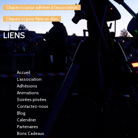
Cliquez ici pour adhérer à l'association
Cliquez ici pour faire un don
LIENS
Accueil
L’association
Adhésions
Animations
Soirées privées
Contactez-nous
Blog
Calendrier
Partenaires
Bons Cadeaux