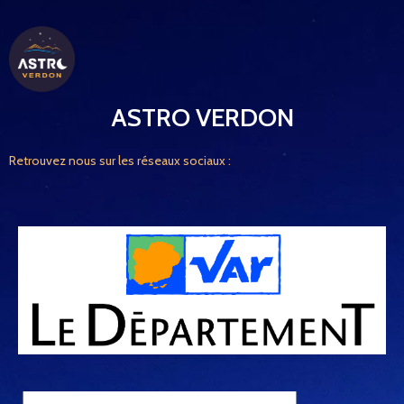
ASTRO VERDON
Retrouvez nous sur les réseaux sociaux :