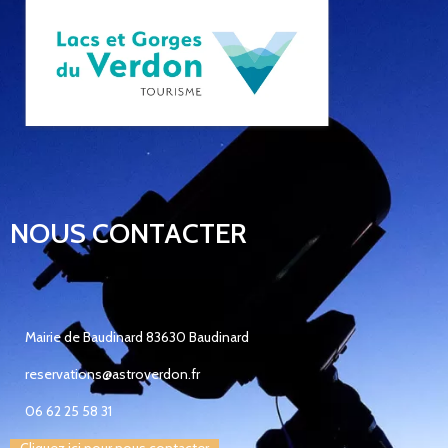
NOUS CONTACTER
Mairie de Baudinard 83630 Baudinard
reservations@astroverdon.fr
06 62 25 58 31
Cliquez ici pour nous contacter