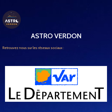
ASTRO VERDON
Retrouvez nous sur les réseaux sociaux :