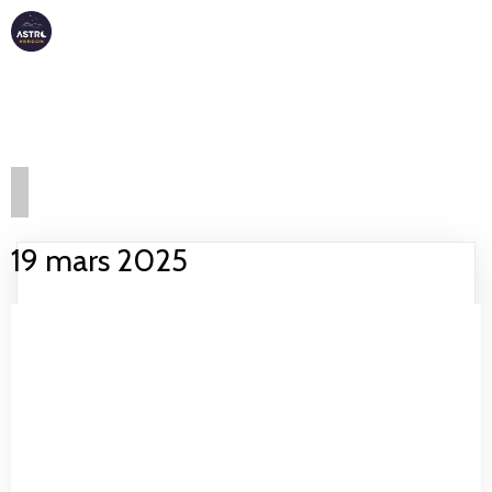
ASTRO
VERDON
19 mars 2025