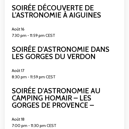
SOIRÉE DÉCOUVERTE DE
L’ASTRONOMIE À AIGUINES
Août
16
7:30 pm
-
11:59 pm
CEST
SOIRÉE D’ASTRONOMIE DANS
LES GORGES DU VERDON
Août
17
8:30 pm
-
11:59 pm
CEST
SOIRÉE D’ASTRONOMIE AU
CAMPING HOMAIR – LES
GORGES DE PROVENCE –
Août
18
7:00 pm
-
11:30 pm
CEST