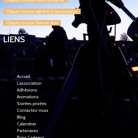
Cliquez ici pour adhérer à l'association
Cliquez ici pour faire un don
LIENS
Accueil
L’association
Adhésions
Animations
Soirées privées
Contactez-nous
Blog
Calendrier
Partenaires
Bons Cadeaux