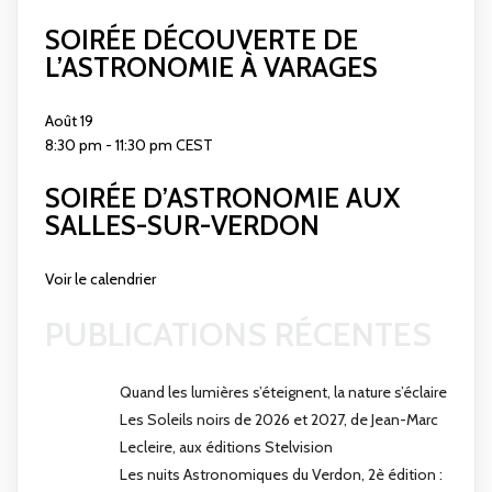
SOIRÉE DÉCOUVERTE DE
L’ASTRONOMIE À VARAGES
Août
19
8:30 pm
-
11:30 pm
CEST
SOIRÉE D’ASTRONOMIE AUX
SALLES-SUR-VERDON
Voir le calendrier
PUBLICATIONS RÉCENTES
Quand les lumières s’éteignent, la nature s’éclaire
Les Soleils noirs de 2026 et 2027, de Jean-Marc
Lecleire, aux éditions Stelvision
Les nuits Astronomiques du Verdon, 2è édition :