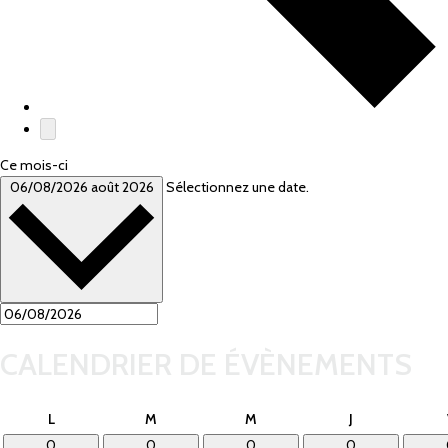
Ce mois-ci
06/08/2026
août 2026
Sélectionnez une date.
CALENDRIER DE ÉVÈNEMENTS
lundi
mardi
mercredi
jeudi
L
M
M
J
0
0
0
0