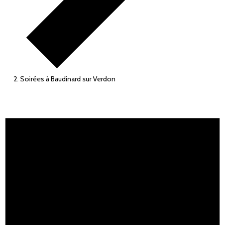
Soirées à Baudinard sur Verdon
ÉVÈNEMENTS