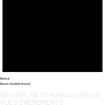
Notice
Aucun résultat trouvé.
RECHERCHE ET NAVIGATION DE
VUES ÉVÈNEMENTS