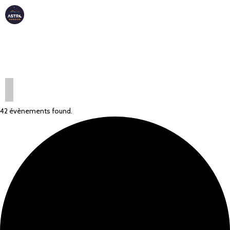
ASTRO
VERDON
42 évènements found.