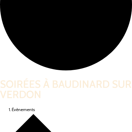
SOIRÉES À BAUDINARD SUR
VERDON
Évènements