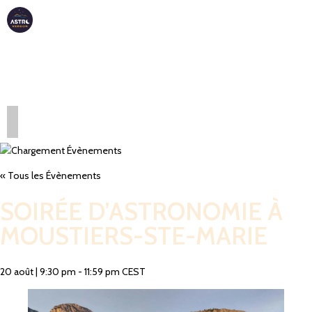
ASTRO
VERDON
« Tous les Évènements
SOIRÉE D’ASTRONOMIE À
MOUSTIERS-STE-MARIE
20 août
|
9:30 pm
-
11:59 pm
CEST