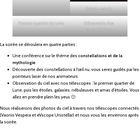
Galaxie spirale
Premier quartier de Lune
Découverte des
constellations
La soirée se déroulera en quatre parties :
Une conférence sur le thème des
constellations et de la
mythologie
Découverte des constellations à l'œil nu, vous serez guidés par les
pointeurs laser de nos animateurs
Observation du ciel avec nos télescopes : le premier quartier de
Lune, puis les étoiles, galaxies, nébuleuses et amas d'étoiles. Vous
allez en prendre plein les yeux 🙂
Nous réaliserons des photos du ciel à travers nos télescopes connectés
(
Vaonis
Vespera et eVscope
Unistellar
) et nous vous les enverrons après
la soirée.