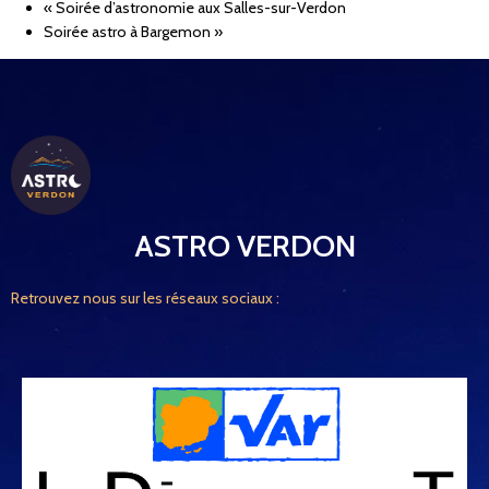
«
Soirée d’astronomie aux Salles-sur-Verdon
Soirée astro à Bargemon
»
ASTRO VERDON
Retrouvez nous sur les réseaux sociaux :