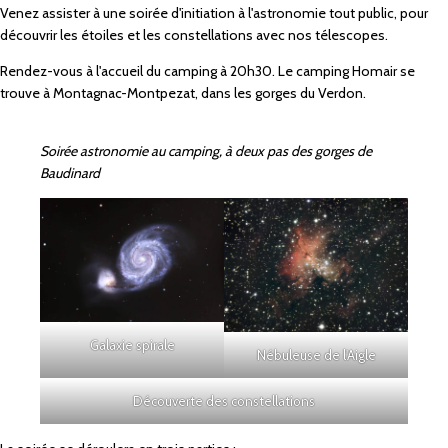
Venez assister à une soirée d'initiation à l'astronomie tout public, pour
découvrir les étoiles et les constellations avec nos télescopes.
Rendez-vous à l'accueil du camping à 20h30. Le camping Homair se
trouve à Montagnac-Montpezat, dans les gorges du Verdon.
Soirée astronomie au camping, à deux pas des gorges de
Baudinard
Galaxie spirale
Nébuleuse de l'Aigle
Découverte des constellations