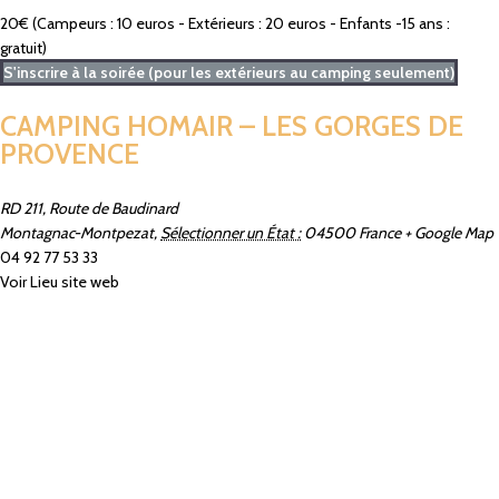
20€
(Campeurs : 10 euros - Extérieurs : 20 euros - Enfants -15 ans :
gratuit)
S'inscrire à la soirée (pour les extérieurs au camping seulement)
CAMPING HOMAIR – LES GORGES DE
PROVENCE
RD 211, Route de Baudinard
Montagnac-Montpezat
,
Sélectionner un État :
04500
France
+ Google Map
04 92 77 53 33
Voir Lieu site web