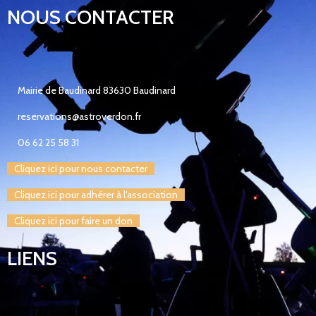
NOUS CONTACTER
Mairie de Baudinard 83630 Baudinard
reservations@astroverdon.fr
06 62 25 58 31
Cliquez ici pour nous contacter
Cliquez ici pour adhérer à l'association
Cliquez ici pour faire un don
LIENS