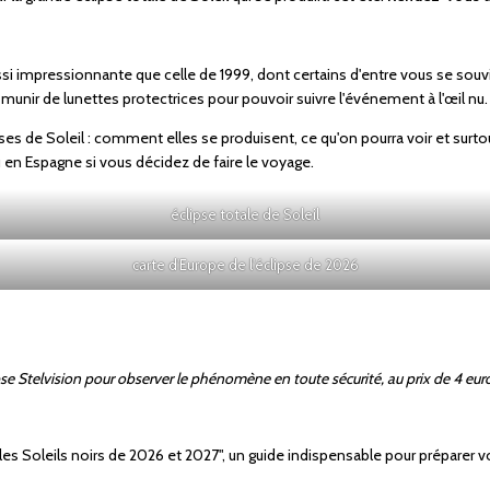
aussi impressionnante que celle de 1999, dont certains d'entre vous se sou
munir de lunettes protectrices pour pouvoir suivre l'événement à l'œil nu.
es de Soleil : comment elles se produisent, ce qu'on pourra voir et sur
u en Espagne si vous décidez de faire le voyage.
éclipse totale de Soleil
carte d'Europe de l'éclipse de 2026
pse Stelvision pour observer le phénomène en toute sécurité, au prix de 4 eur
e "les Soleils noirs de 2026 et 2027", un guide indispensable pour préparer 