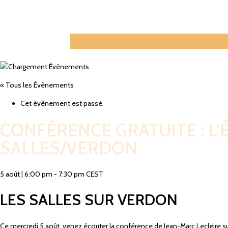
« Tous les Évènements
Cet évènement est passé.
CONFÉRENCE GRATUITE : L’É
SALLES/VERDON
5 août
|
6:00 pm
-
7:30 pm
CEST
LES SALLES SUR VERDON
Ce mercredi 5 août, venez écouter la conférence de Jean-Marc Lecleire sur 