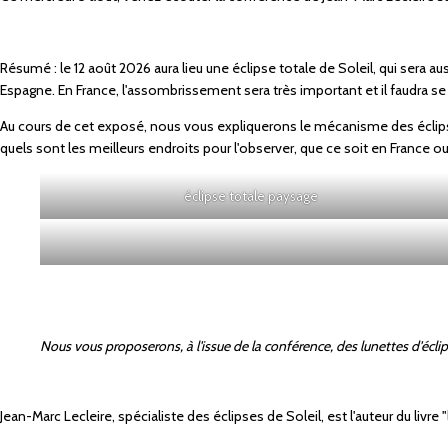
Résumé : le 12 août 2026 aura lieu une éclipse totale de Soleil, qui sera 
Espagne. En France, l'assombrissement sera très important et il faudra se 
Au cours de cet exposé, nous vous expliquerons le mécanisme des éclips
quels sont les meilleurs endroits pour l'observer, que ce soit en France o
éclipse totale paysage
Nous vous proposerons, à l'issue de la conférence, des lunettes d'écli
Jean-Marc Lecleire, spécialiste des éclipses de Soleil, est l'auteur du livr