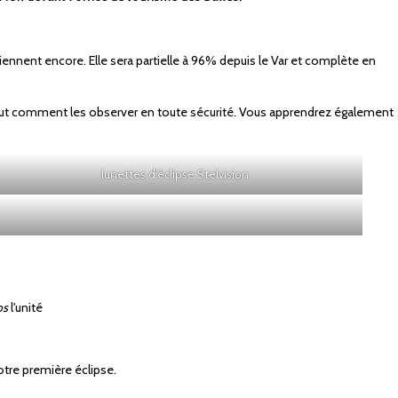
viennent encore. Elle sera partielle à 96% depuis le Var et complète en
tout comment les observer en toute sécurité. Vous apprendrez également
lunettes d'éclipse Stelvision
os
l'unité
votre première éclipse.