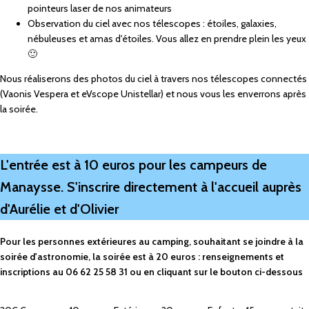
pointeurs laser de nos animateurs
Observation du ciel avec nos télescopes : étoiles, galaxies,
nébuleuses et amas d'étoiles. Vous allez en prendre plein les yeux
🙂
Nous réaliserons des photos du ciel à travers nos télescopes connectés
(
Vaonis
Vespera et eVscope
Unistellar
) et nous vous les enverrons après
la soirée.
L'entrée est à 10 euros pour les campeurs de
Manaysse. S'inscrire directement à l'accueil auprès
d'Aurélie et d'Olivier
Pour les personnes extérieures au camping, souhaitant se joindre à la
soirée d'astronomie, la soirée est à 20 euros : renseignements et
inscriptions au 06 62 25 58 31 ou en cliquant sur le bouton ci-dessous