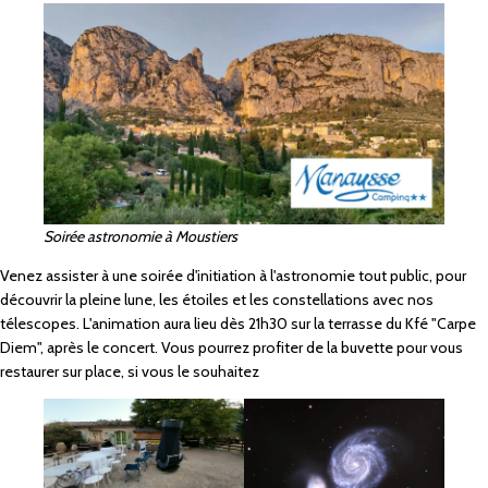
Soirée astronomie à Moustiers
Venez assister à une soirée d'initiation à l'astronomie tout public, pour
découvrir la pleine lune, les étoiles et les constellations avec nos
télescopes. L'animation aura lieu dès 21h30 sur la terrasse du Kfé "Carpe
Diem", après le concert. Vous pourrez profiter de la buvette pour vous
restaurer sur place, si vous le souhaitez