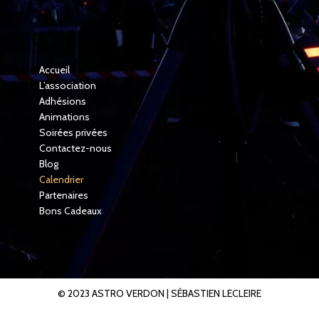
Accueil
L’association
Adhésions
Animations
Soirées privées
Contactez-nous
Blog
Calendrier
Partenaires
Bons Cadeaux
© 2023 ASTRO VERDON |
SÉBASTIEN LECLEIRE