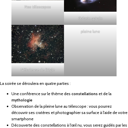
Nos télescopes
Galaxie spirale
pleine lune
Nébuleuse de l'Aigle
La soirée se déroulera en quatre parties :
Une conférence sur le thème des
constellations
et de la
mythologie
Observation de la pleine lune au télescope : vous pourrez
découvrir ses cratères et photographier sa surface à l'aide de votre
smartphone
Découverte des constellations à l'œil nu, vous serez guidés par les