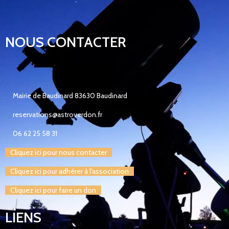
NOUS CONTACTER
Mairie de Baudinard 83630 Baudinard
reservations@astroverdon.fr
06 62 25 58 31
Cliquez ici pour nous contacter
Cliquez ici pour adhérer à l'association
Cliquez ici pour faire un don
LIENS