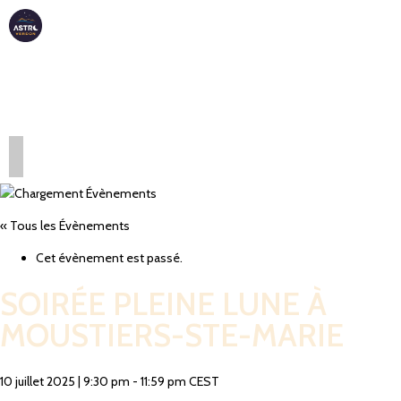
ASTRO
VERDON
« Tous les Évènements
Cet évènement est passé.
SOIRÉE PLEINE LUNE À
MOUSTIERS-STE-MARIE
10 juillet 2025
|
9:30 pm
-
11:59 pm
CEST