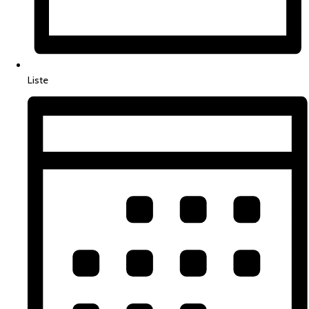
Liste