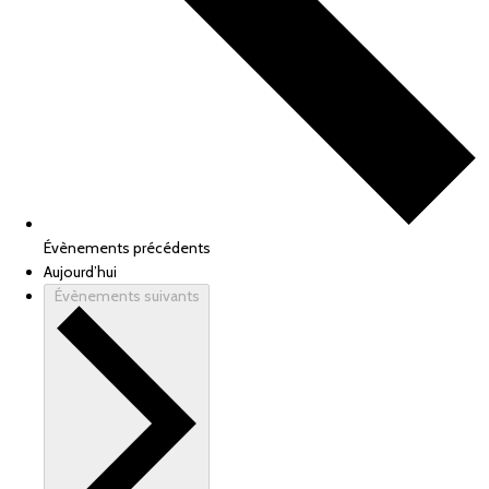
Évènements
précédents
Aujourd’hui
Évènements
suivants