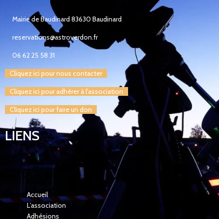
Mairie de Baudinard 83630 Baudinard
reservations@astroverdon.fr
06 62 25 58 31
Cliquez ici pour nous contacter
Cliquez ici pour adhérer à l'association
Cliquez ici pour faire un don
LIENS
Accueil
L’association
Adhésions