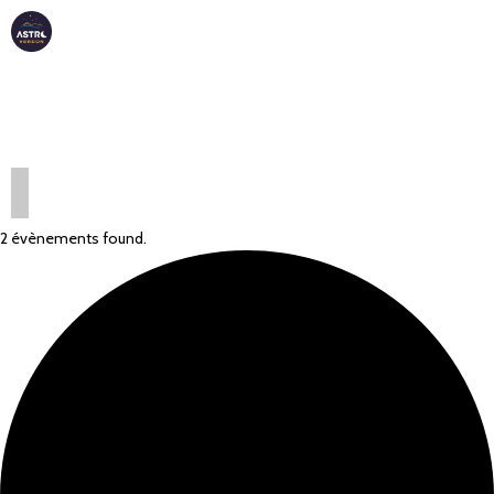
ASTRO
VERDON
2 évènements found.