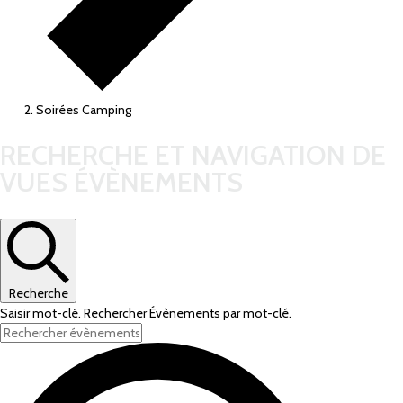
Soirées Camping
ÉVÈNEMENTS
RECHERCHE ET NAVIGATION DE
VUES ÉVÈNEMENTS
Recherche
Saisir mot-clé. Rechercher Évènements par mot-clé.