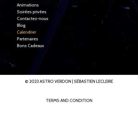
Animations
Soirées privées
Contactez-nous
Blog
Calendrier
Partenaires
Bons Cadeaux
© 2023 ASTRO VERDON |
SÉBASTIEN LECLEIRE
TERMS AND CONDITION