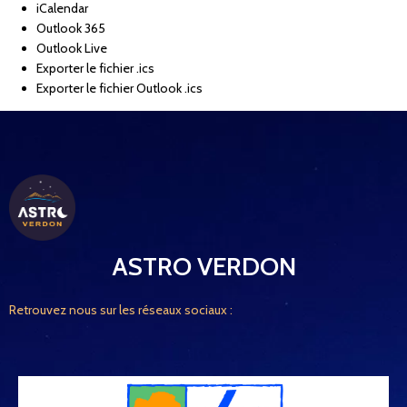
iCalendar
Outlook 365
Outlook Live
Exporter le fichier .ics
Exporter le fichier Outlook .ics
ASTRO VERDON
Retrouvez nous sur les réseaux sociaux :