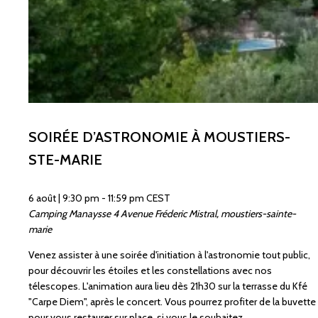
SOIRÉE D’ASTRONOMIE À MOUSTIERS-
STE-MARIE
6 août | 9:30 pm
-
11:59 pm
CEST
Camping Manaysse
4 Avenue Fréderic Mistral, moustiers-sainte-
marie
Venez assister à une soirée d'initiation à l'astronomie tout public,
pour découvrir les étoiles et les constellations avec nos
télescopes. L'animation aura lieu dès 21h30 sur la terrasse du Kfé
"Carpe Diem", après le concert. Vous pourrez profiter de la buvette
pour vous restaurer sur place, si vous le souhaitez