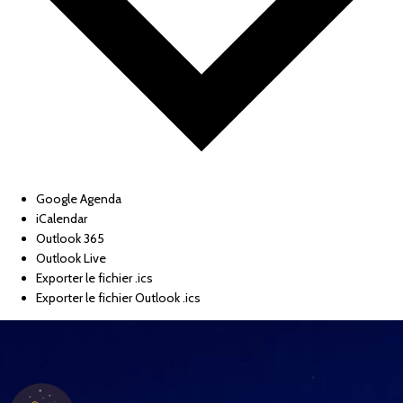
Google Agenda
iCalendar
Outlook 365
Outlook Live
Exporter le fichier .ics
Exporter le fichier Outlook .ics