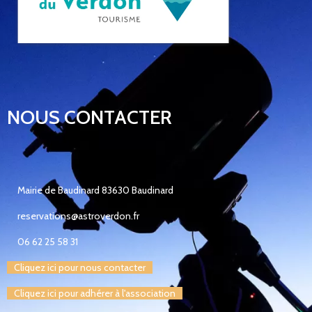
NOUS CONTACTER
Mairie de Baudinard 83630 Baudinard
reservations@astroverdon.fr
06 62 25 58 31
Cliquez ici pour nous contacter
Cliquez ici pour adhérer à l'association