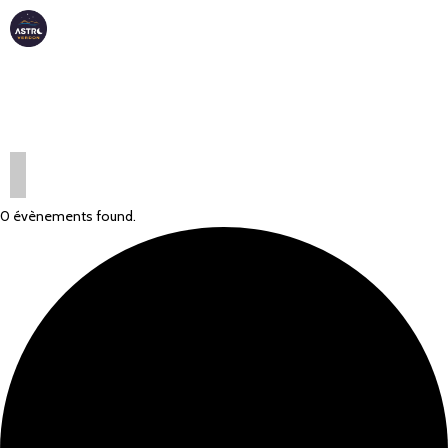
ASTRO
VERDON
0 évènements found.