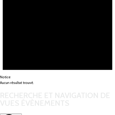
Notice
Aucun résultat trouvé.
RECHERCHE ET NAVIGATION DE
VUES ÉVÈNEMENTS