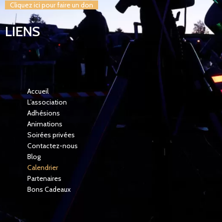
Cliquez ici pour faire un don
LIENS
Accueil
L’association
Adhésions
Animations
Soirées privées
Contactez-nous
Blog
Calendrier
Partenaires
Bons Cadeaux